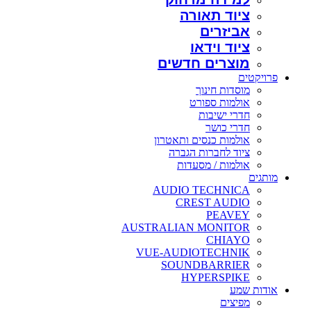
ציוד תאורה
אביזרים
ציוד וידאו
מוצרים חדשים
פרויקטים
מוסדות חינוך
אולמות ספורט
חדרי ישיבות
חדרי כושר
אולמות כנסים ותאטרון
ציוד לחברות הגברה
אולמות / מסעדות
מותגים
AUDIO TECHNICA
CREST AUDIO
PEAVEY
AUSTRALIAN MONITOR
CHIAYO
VUE-AUDIOTECHNIK
SOUNDBARRIER
HYPERSPIKE
אודות שמע
מפיצים