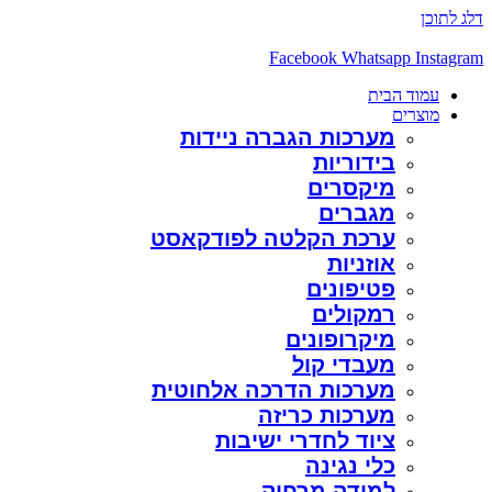
דלג לתוכן
Facebook
Whatsapp
Instagram
עמוד הבית
מוצרים
מערכות הגברה ניידות
בידוריות
מיקסרים
מגברים
ערכת הקלטה לפודקאסט
אוזניות
פטיפונים
רמקולים
מיקרופונים
מעבדי קול
מערכות הדרכה אלחוטית
מערכות כריזה
ציוד לחדרי ישיבות
כלי נגינה
למידה מרחוק