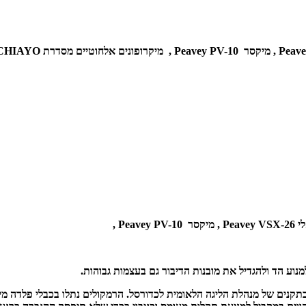
מיקסר Peavey PV-10 ,
מיקרופונים אלחוטיים מסדרת CHIAYO.
Pe ,
מיקסר Peavey PV-10 ,
למנוע הד ולהגדיל את מובנות הדיבור גם בעצמות גבוהות.
נים של מנהלת הליגה הלאומית לכדורסל. הרמקולים נתלו בכבלי פלדה מיו