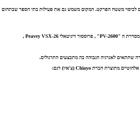
וחלקם לכיסוי משטח הפרקט. המקום משמש גם את פעילות בתי הספר שבתחו
 ה "PV-2600" ,
פרוססור דיגיטאלי Peavey VSX-26 ,
רה שתתאים לאנרגיה הגבוהה בה מתבצעים התרגולים.
רת חברת Chiayo (צ'איו) דגם: