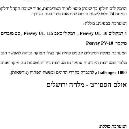
הרמקולים חולקו כך שינתן כיסוי לאזור הטריבונות, אזור ישיבת הקהל 
ובמתח 24 וולט לשעת חירום להוראות פינוי בעת הצורך.
המערכת בספינינג כוללת:
4 רמקולים Peavey UL-10 ,
רמקולי סאב Peavey UL-115 ,
סט מגברים מסדרת
מיקסר Peavey PV-10
המערכת כוללת רמקולים קטנים פיזית אך בעלי תפוקה גבוהה לאפשר הגב
מלבד המערכות הקבועות סופקו גם מערכות ניידות נטענות עם מיקרופונים אלחוטיים מתוצ
challenger 1000, להגברה בחדרי החוגים ובשטח הפתוח (מדשאות).
אולם הספורט - מלחה ירושלים
המערכת כוללת: