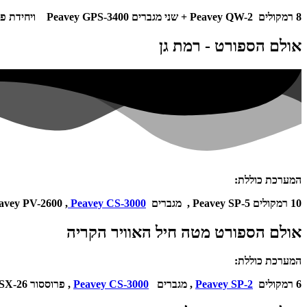
8 רמקולים Peavey QW-2 + שני מגברים Peavey GPS-3400 ויחידת פרוססור דיגיטלי 8 על 8 Peavey Digitool MX
אולם הספורט - רמת גן
המערכת כוללת:
10 רמקולים Peavey SP-5 ,
מגברים Peavey PV-2600 ,
Peavey CS-3000
אולם הספורט מטה חיל האוויר הקריה
המערכת כוללת:
6 רמקולים
Peavey SP-2
,
מגברים
Peavey CS-3000
,
פרוססור Peavey VSX-26 ומיקסר Peavey PV-14