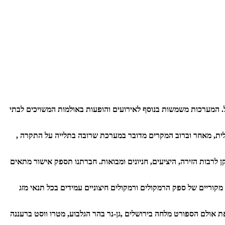
 המערכות משמשות בנוסף לאירועים והופעות באולמות המשויכים לבתי
מלית, מאחר וברוב המקרים מדובר במערכת שרובה בתלייה על התקרה ,
רבות הזירה, היציעים, חניונים ומבואות. חברתנו תספק אישור מתאים
מקוריים של ספק הרמקולים ורמקולים חיצוניים עמידים בכל תנאי מזג
 של פרויקטים מהמכובדים ביותר בארץ, כולל את אולם הספורט מלחה בירושלים ,גן-נר בהר הגלבוע, מטרו ווסט ברעננה