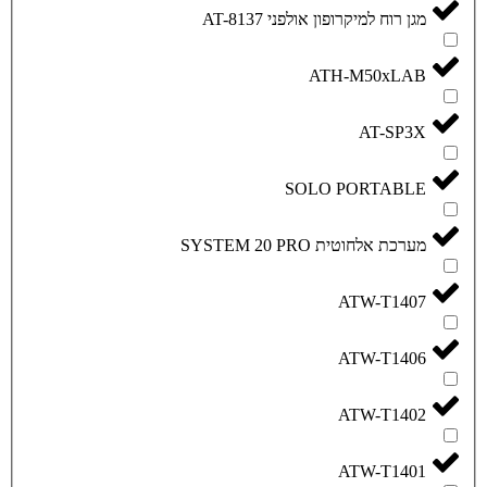
ן אולפני AT-8137
ATH
SOLO 
SYSTEM 2