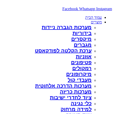
Facebook
ת הגברה ניידות
יות
רים
ים
 הקלטה לפודקאסט
ות
נים
לים
פונים
 קול
ות הדרכה אלחוטית
ת כריזה
לחדרי ישיבות
גינה
ה מרחוק