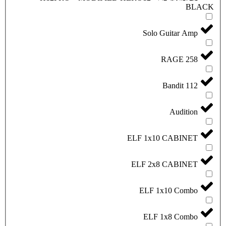
Solo
ELF 1x1
ELF 2x
ELF 1
ELF 