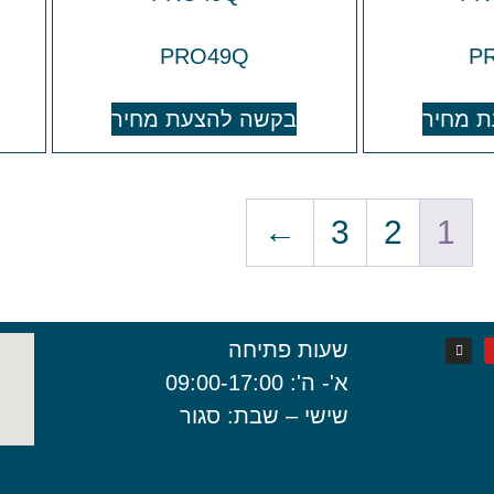
PRO49Q
P
 מחיר
בקשה להצעת מחיר
←
3
2
1
שעות פתיחה
א'- ה': 09:00-17:00
שישי – שבת: סגור