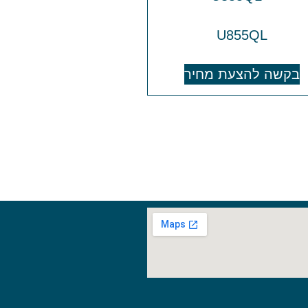
U855QL
בקשה להצעת מחיר