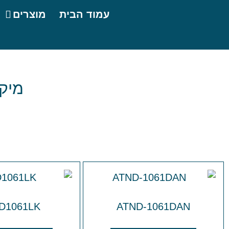
עמוד הבית
מוצרים
מיק
D1061LK
ATND-1061DAN