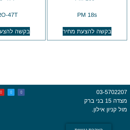
RO-47T
PM 18s
בקשה להצעת מחיר
בקשה להצעת
03-5702207
מצדה 15 בני ברק
מול קניון אילון.