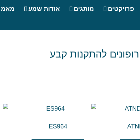
פרויקטים
מותגים
אודות שמע
מאמר
רופונים להתקנות קבע
ES964
ATN