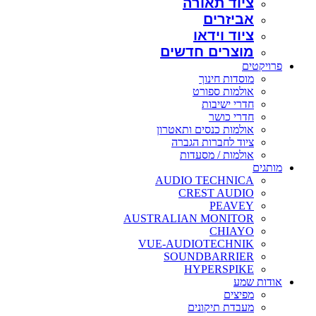
ציוד תאורה
אביזרים
ציוד וידאו
מוצרים חדשים
פרויקטים
מוסדות חינוך
אולמות ספורט
חדרי ישיבות
חדרי כושר
אולמות כנסים ותאטרון
ציוד לחברות הגברה
אולמות / מסעדות
מותגים
AUDIO TECHNICA
CREST AUDIO
PEAVEY
AUSTRALIAN MONITOR
CHIAYO
VUE-AUDIOTECHNIK
SOUNDBARRIER
HYPERSPIKE
אודות שמע
מפיצים
מעבדת תיקונים