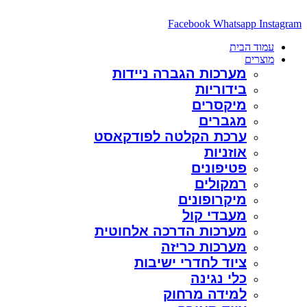
דלג
לתוכן
Facebook
Whatsapp
Instagram
עמוד הבית
מוצרים
מערכות הגברה ניידות
בידוריות
מיקסרים
מגברים
ערכת הקלטה לפודקאסט
אוזניות
פטיפונים
רמקולים
מיקרופונים
מעבדי קול
מערכות הדרכה אלחוטית
מערכות כריזה
ציוד לחדרי ישיבות
כלי נגינה
למידה מרחוק