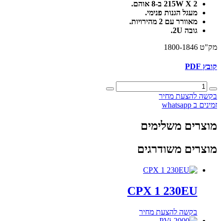
215W X 2 ב-8 אוהם.
מעגל הגנות פנימי.
מאוורר עם 2 מהירויות.
גובה 2U.
מק"ט 1800-1846
קובץ PDF
כמות
של
בקשה להצעת מחיר
PVi-
זמינים ב whatsapp
1000
מוצרים משלימים
מוצרים משודרגים
CPX 1 230EU
בקשה להצעת מחיר