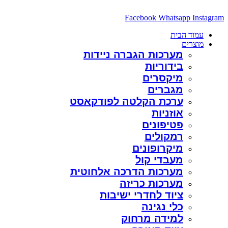
דלג
לתוכן
Facebook
Whatsapp
Instagram
עמוד הבית
מוצרים
מערכות הגברה ניידות
בידוריות
מיקסרים
מגברים
ערכת הקלטה לפודקאסט
אוזניות
פטיפונים
רמקולים
מיקרופונים
מעבדי קול
מערכות הדרכה אלחוטית
מערכות כריזה
ציוד לחדרי ישיבות
כלי נגינה
למידה מרחוק