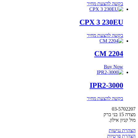
בקשה להצעת מחיר
CPX 3 230EU
בקשה להצעת מחיר
CM 2204
Buy Now
IPR2-3000
בקשה להצעת מחיר
03-5702207
מצדה 15 בני ברק
מול קניון אילון.
הצהרת נגישות
הצהרת פרטיות