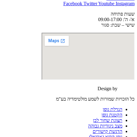
Facebook
Twitter
Youtube
Instagram
שעות פתיחה
א'- ה': 09:00-17:00
שישי – שבת: סגור
Design by
moonart
כל הזכויות שמורות לשמע מולטימדיה בע"מ
הגדלת גופן
הקטנת גופן
תצוגת שחור לבן
מצב ניגודיות גבוהה
הדגשת קישורים
גופן קריא (אריאל)