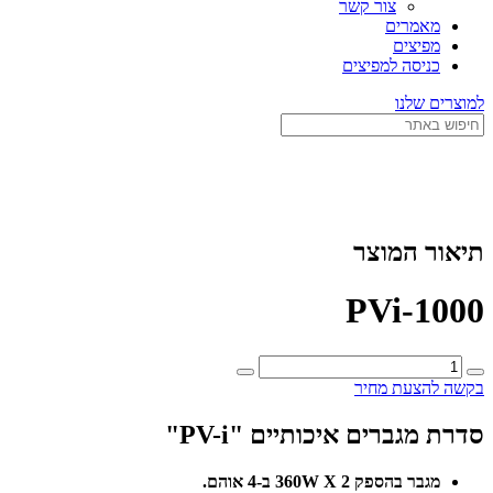
צור קשר
מאמרים
מפיצים
כניסה למפיצים
למוצרים שלנו
תיאור המוצר
PVi-1000
כמות
של
בקשה להצעת מחיר
PVi-
1000
סדרת מגברים איכותיים "PV-i"
מגבר בהספק 360W X 2 ב-4 אוהם.