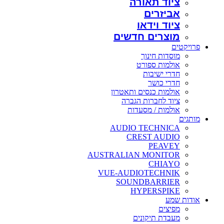
ציוד תאורה
אביזרים
ציוד וידאו
מוצרים חדשים
פרויקטים
מוסדות חינוך
אולמות ספורט
חדרי ישיבות
חדרי כושר
אולמות כנסים ותאטרון
ציוד לחברות הגברה
אולמות / מסעדות
מותגים
AUDIO TECHNICA
CREST AUDIO
PEAVEY
AUSTRALIAN MONITOR
CHIAYO
VUE-AUDIOTECHNIK
SOUNDBARRIER
HYPERSPIKE
אודות שמע
מפיצים
מעבדת תיקונים