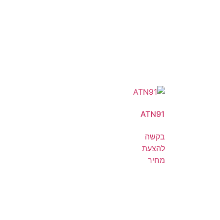
ATN91
בקשה
להצעת
מחיר