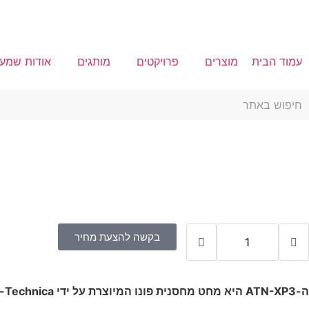
עמוד הבית
מוצרים
פרויקטים
מותגים
אודות שמע
בקשה להצעת מחיר
ה-ATN-XP3 היא מחט מחסנית פונו המיוצרת על ידי Audio-Technica, יצרנית ידועה של ציוד שמע איכותי.