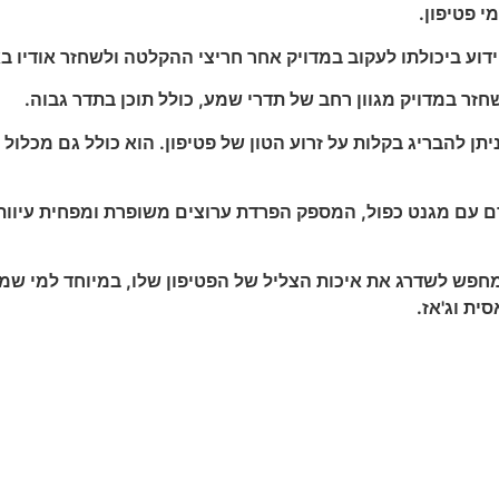
י פטיפון.
 הברגה שניתן להבריג בקלות על זרוע הטון של פטיפון. הוא כולל ג
 של ה-ATN-XP3 הוא העיצוב המתקדם עם מגנט כפול, המספק הפרדת ערוצים משופר
ת לכל מי שמחפש לשדרג את איכות הצליל של הפטיפון שלו, במיוחד ל
ית וג'אז.