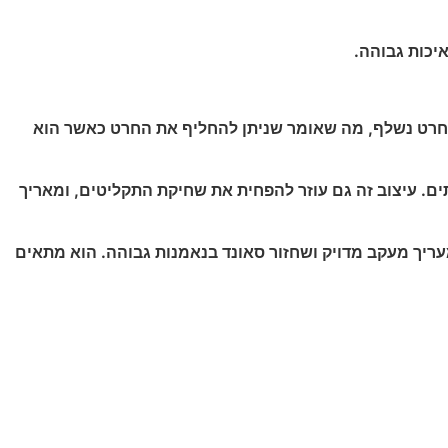
ם מכלול חרט נשלף, מה שאומר שניתן להחליף את החרט כאשר הוא
ת ומפחית עיוותים. עיצוב זה גם עוזר להפחית את שחיקת התקליטים, ומאריך
מי שמעריך מעקב מדויק ושחזור סאונד בנאמנות גבוהה. הוא מתאים