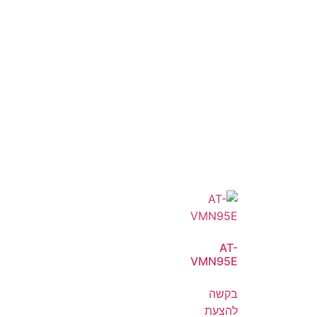
AT-
VMN95E
בקשה
להצעת