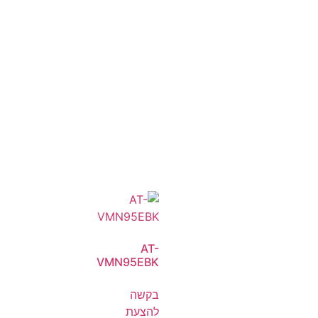
AT-
VMN95EBK
בקשה
להצעת