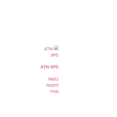
ATN-XP5
בקשה
להצעת
מחיר