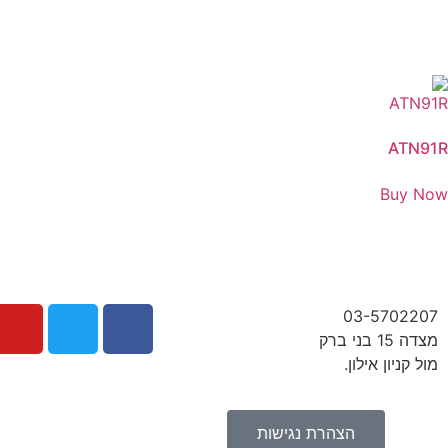
ATN91R
Buy Now
03-5702207
מצדה 15 בני ברק
מול קניון אילון.
הצהרת נגישות