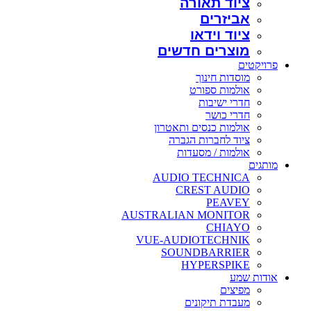
ציוד תאורה
אביזרים
ציוד וידאו
מוצרים חדשים
פרויקטים
מוסדות חינוך
אולמות ספורט
חדרי ישיבות
חדרי כושר
אולמות כנסים ותאטרון
ציוד לחברות הגברה
אולמות / מסעדות
מותגים
AUDIO TECHNICA
CREST AUDIO
PEAVEY
AUSTRALIAN MONITOR
CHIAYO
VUE-AUDIOTECHNIK
SOUNDBARRIER
HYPERSPIKE
אודות שמע
מפיצים
מעבדת תיקונים