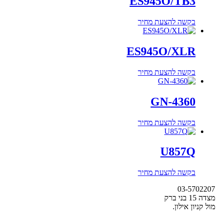
ES945O/TB3
בקשה להצעת מחיר
ES945O/XLR
בקשה להצעת מחיר
GN-4360
בקשה להצעת מחיר
U857Q
בקשה להצעת מחיר
03-5702207
מצדה 15 בני ברק
מול קניון אילון.