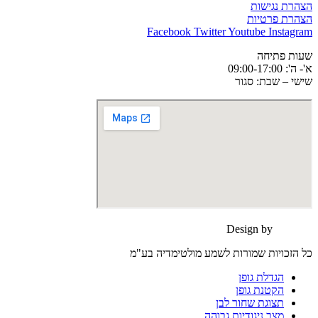
הצהרת נגישות
הצהרת פרטיות
Facebook
Twitter
Youtube
Instagram
שעות פתיחה
א'- ה': 09:00-17:00
שישי – שבת: סגור
Design by
moonart
כל הזכויות שמורות לשמע מולטימדיה בע"מ
הגדלת גופן
הקטנת גופן
תצוגת שחור לבן
מצב ניגודיות גבוהה