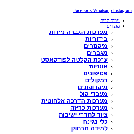
דלג
לתוכן
Facebook
Whatsapp
Instagram
עמוד הבית
מוצרים
מערכות הגברה ניידות
בידוריות
מיקסרים
מגברים
ערכת הקלטה לפודקאסט
אוזניות
פטיפונים
רמקולים
מיקרופונים
מעבדי קול
מערכות הדרכה אלחוטית
מערכות כריזה
ציוד לחדרי ישיבות
כלי נגינה
למידה מרחוק