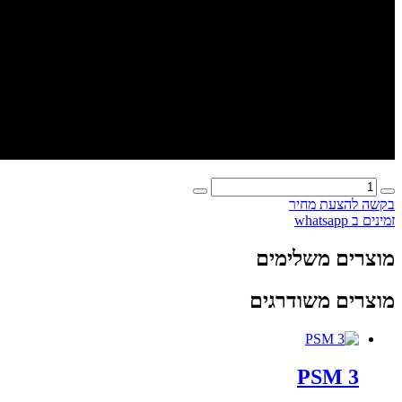
כמות
של
בקשה להצעת מחיר
IMBOW
זמינים ב whatsapp
מוצרים משלימים
מוצרים משודרגים
PSM 3