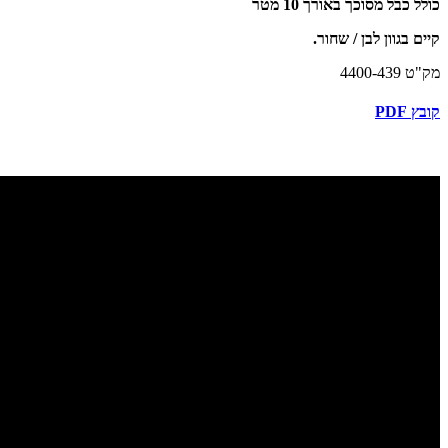
כולל כבל מסוכך באורך 10 מטר
קיים בגוון לבן / שחור.
מק"ט 4400-439
קובץ PDF