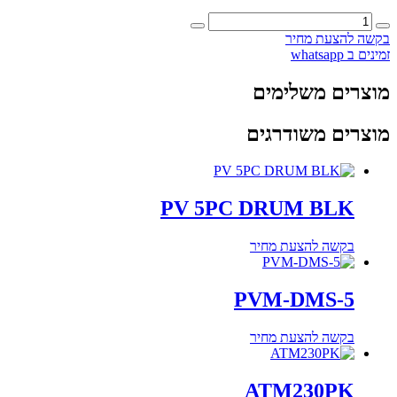
כמות
של
בקשה להצעת מחיר
PV
זמינים ב whatsapp
5PC
DRUM
מוצרים משלימים
RED
מוצרים משודרגים
PV 5PC DRUM BLK
בקשה להצעת מחיר
PVM-DMS-5
בקשה להצעת מחיר
ATM230PK