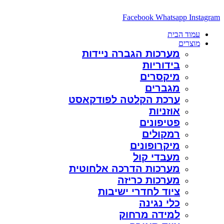
דלג
לתוכן
Facebook
Whatsapp
Instagram
עמוד הבית
מוצרים
מערכות הגברה ניידות
בידוריות
מיקסרים
מגברים
ערכת הקלטה לפודקאסט
אוזניות
פטיפונים
רמקולים
מיקרופונים
מעבדי קול
מערכות הדרכה אלחוטית
מערכות כריזה
ציוד לחדרי ישיבות
כלי נגינה
למידה מרחוק