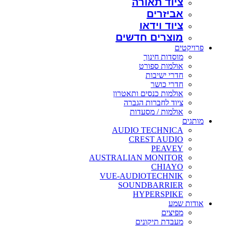
ציוד תאורה
אביזרים
ציוד וידאו
מוצרים חדשים
פרויקטים
מוסדות חינוך
אולמות ספורט
חדרי ישיבות
חדרי כושר
אולמות כנסים ותאטרון
ציוד לחברות הגברה
אולמות / מסעדות
מותגים
AUDIO TECHNICA
CREST AUDIO
PEAVEY
AUSTRALIAN MONITOR
CHIAYO
VUE-AUDIOTECHNIK
SOUNDBARRIER
HYPERSPIKE
אודות שמע
מפיצים
מעבדת תיקונים