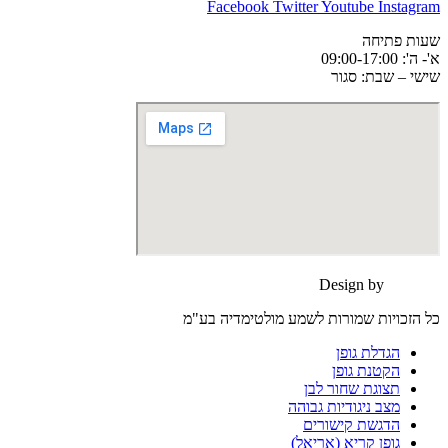
Facebook
Twitter
Youtube
Instagram
שעות פתיחה
א'- ה': 09:00-17:00
שישי – שבת: סגור
Design by
moonart
כל הזכויות שמורות לשמע מולטימדיה בע"מ
הגדלת גופן
הקטנת גופן
תצוגת שחור לבן
מצב ניגודיות גבוהה
הדגשת קישורים
גופן קריא (אריאל)