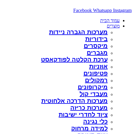
דלג
לתוכן
Facebook
Whatsapp
Instagram
עמוד הבית
מוצרים
מערכות הגברה ניידות
בידוריות
מיקסרים
מגברים
ערכת הקלטה לפודקאסט
אוזניות
פטיפונים
רמקולים
מיקרופונים
מעבדי קול
מערכות הדרכה אלחוטית
מערכות כריזה
ציוד לחדרי ישיבות
כלי נגינה
למידה מרחוק