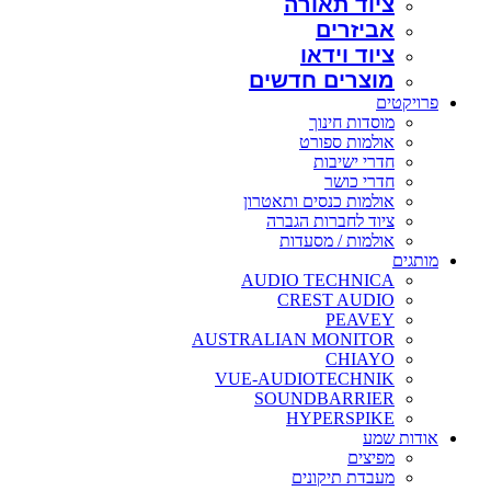
ציוד תאורה
אביזרים
ציוד וידאו
מוצרים חדשים
פרויקטים
מוסדות חינוך
אולמות ספורט
חדרי ישיבות
חדרי כושר
אולמות כנסים ותאטרון
ציוד לחברות הגברה
אולמות / מסעדות
מותגים
AUDIO TECHNICA
CREST AUDIO
PEAVEY
AUSTRALIAN MONITOR
CHIAYO
VUE-AUDIOTECHNIK
SOUNDBARRIER
HYPERSPIKE
אודות שמע
מפיצים
מעבדת תיקונים