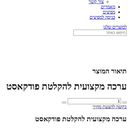
צור קשר
מאמרים
מפיצים
כניסה למפיצים
למוצרים שלנו
תיאור המוצר
ערכה מקצועית להקלטת פודקאסט
כמות
של
בקשה להצעת מחיר
ערכה
מקצועית
ערכה מקצועית להקלטת פודקאסט
להקלטת
פודקאסט