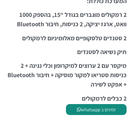
המערכת כוללת:
2 רמקולים מוגברים בגודל “15, בהספק 1000
וואט, ארגז יציקה, 2 כניסות, חיבור Bluetooth
2 סטנדים טלסקופיים מאלומיניום לרמקולים
תיק נשיאה לסטנדים
מיקסר עם 2 ערוצים למיקרופון וכלי נגינה + 2
כניסות סטריאו למקור מוסיקה + חיבור Bluetooth
+ אפקט לשירה
2 כבלים לרמקולים
זמינים ב whatsapp