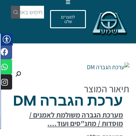
עמוד הבית
למוצרים
מוצרים
שלנו
פרויקטים
מותגים
אודות שמע
מאמרים
מפיצים
כניסה למפיצים
תיאור המוצר
ערכת הגברה DM
מערכת הגברה משולמת לאמנים /
מוסדות / מתנ"סים ועוד….