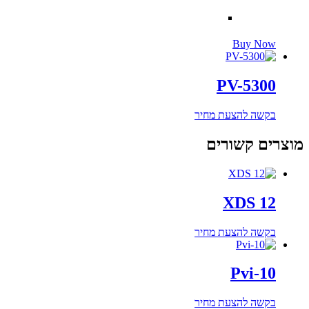
למוצר
Buy Now
זה
יש
מספר
PV-5300
סוגים.
ניתן
בקשה להצעת מחיר
לבחור
את
מוצרים קשורים
האפשרויות
בעמוד
המוצר
XDS 12
בקשה להצעת מחיר
Pvi-10
בקשה להצעת מחיר