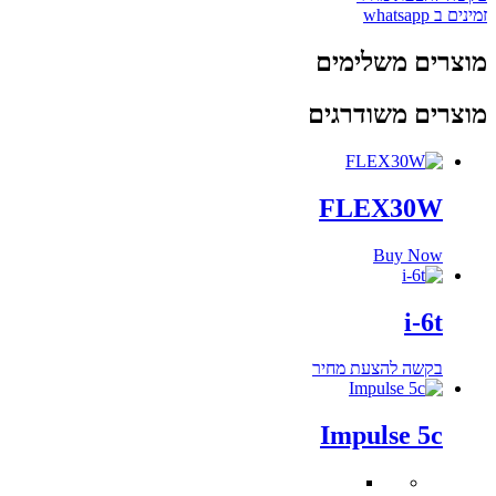
i-
זמינים ב whatsapp
4.5tW
מוצרים משלימים
מוצרים משודרגים
FLEX30W
Buy Now
i-6t
בקשה להצעת מחיר
Impulse 5c