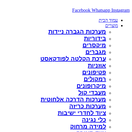
דלג
לתוכן
Facebook
Whatsapp
Instagram
עמוד הבית
מוצרים
מערכות הגברה ניידות
בידוריות
מיקסרים
מגברים
ערכת הקלטה לפודקאסט
אוזניות
פטיפונים
רמקולים
מיקרופונים
מעבדי קול
מערכות הדרכה אלחוטית
מערכות כריזה
ציוד לחדרי ישיבות
כלי נגינה
למידה מרחוק