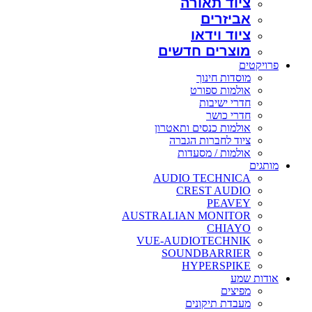
ציוד תאורה
אביזרים
ציוד וידאו
מוצרים חדשים
פרויקטים
מוסדות חינוך
אולמות ספורט
חדרי ישיבות
חדרי כושר
אולמות כנסים ותאטרון
ציוד לחברות הגברה
אולמות / מסעדות
מותגים
AUDIO TECHNICA
CREST AUDIO
PEAVEY
AUSTRALIAN MONITOR
CHIAYO
VUE-AUDIOTECHNIK
SOUNDBARRIER
HYPERSPIKE
אודות שמע
מפיצים
מעבדת תיקונים