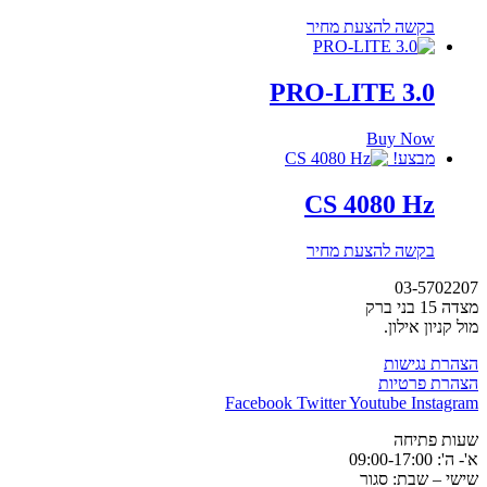
בקשה להצעת מחיר
PRO-LITE 3.0
Buy Now
מבצע!
CS 4080 Hz
בקשה להצעת מחיר
03-5702207
מצדה 15 בני ברק
מול קניון אילון.
הצהרת נגישות
הצהרת פרטיות
Facebook
Twitter
Youtube
Instagram
שעות פתיחה
א'- ה': 09:00-17:00
שישי – שבת: סגור