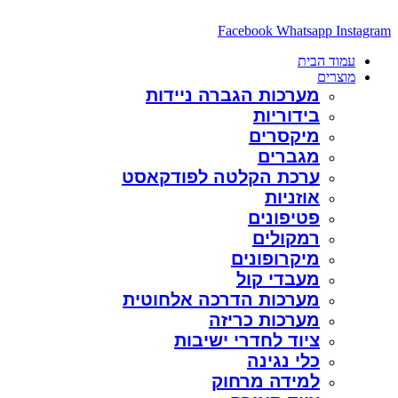
דלג
לתוכן
Facebook
Whatsapp
Instagram
עמוד הבית
מוצרים
מערכות הגברה ניידות
בידוריות
מיקסרים
מגברים
ערכת הקלטה לפודקאסט
אוזניות
פטיפונים
רמקולים
מיקרופונים
מעבדי קול
מערכות הדרכה אלחוטית
מערכות כריזה
ציוד לחדרי ישיבות
כלי נגינה
למידה מרחוק