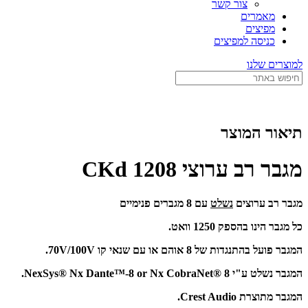
צור קשר
מאמרים
מפיצים
כניסה למפיצים
למוצרים שלנו
תיאור המוצר
מגבר רב ערוצי CKd 1208
מגבר רב ערוצים
נשלט
עם 8 מגברים פנימיים
כל מגבר הינו בהספק 1250 וואט.
המגבר פועל בהתנגדות של 8 אוהם או עם שנאי קו 70V/100V.
המגבר נשלט ע"י NexSys® Nx Dante™-8 or Nx CobraNet® 8.
המגבר מתוצרת Crest Audio.