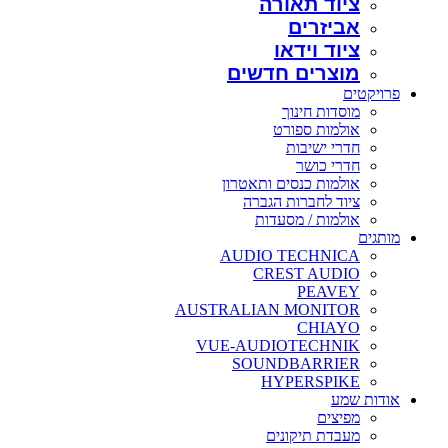
ציוד תאורה
אביזרים
ציוד וידאו
מוצרים חדשים
פרויקטים
מוסדות חינוך
אולמות ספורט
חדרי ישיבות
חדרי כושר
אולמות כנסים ותאטרון
ציוד לחברות הגברה
אולמות / מסעדות
מותגים
AUDIO TECHNICA
CREST AUDIO
PEAVEY
AUSTRALIAN MONITOR
CHIAYO
VUE-AUDIOTECHNIK
SOUNDBARRIER
HYPERSPIKE
אודות שמע
מפיצים
מעבדת תיקונים