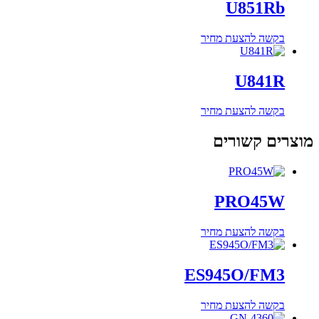
U851Rb
בקשה להצעת מחיר
U841R
בקשה להצעת מחיר
מוצרים קשורים
PRO45W
בקשה להצעת מחיר
ES945O/FM3
בקשה להצעת מחיר