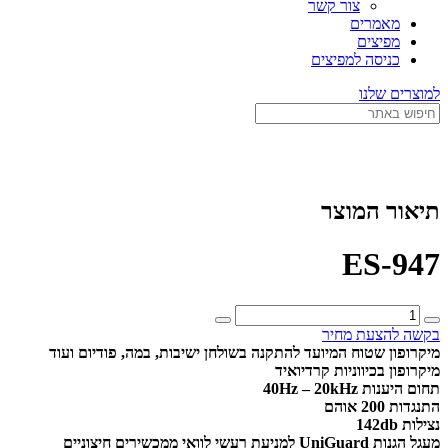
צור קשר
מאמרים
מפיצים
כניסה למפיצים
למוצרים שלנו
תיאור המוצר
ES-947
כמות
של
בקשה להצעת מחיר
ES-
מיקרופון שטוח המיועד להתקנה בשולחן ישיבות, במה, פודיום ועוד
947
מיקרופון בכיווניות קרדיואיד
תחום היענות 40Hz – 20kHz
התנגדות 200 אוהם
נצילות 142db
מעגל הגנות UniGuard למניעת רעשי לוואי ממכשירים חיצוניים