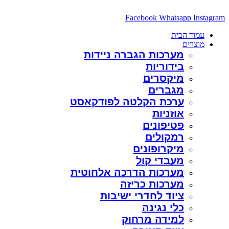
דלג
לתוכן
Facebook
Whatsapp
Instagram
עמוד הבית
מוצרים
מערכות הגברה ניידות
בידוריות
מיקסרים
מגברים
ערכת הקלטה לפודקאסט
אוזניות
פטיפונים
רמקולים
מיקרופונים
מעבדי קול
מערכות הדרכה אלחוטית
מערכות כריזה
ציוד לחדרי ישיבות
כלי נגינה
למידה מרחוק