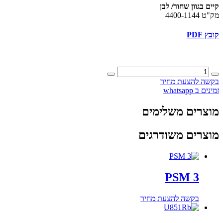
קיים בגוון שחור/ לבן
מק"ט 4400-1144
קובץ PDF
כמות
של
בקשה להצעת מחיר
ES-
זמינים ב whatsapp
947
מוצרים משלימים
מוצרים משודרגים
PSM 3
בקשה להצעת מחיר