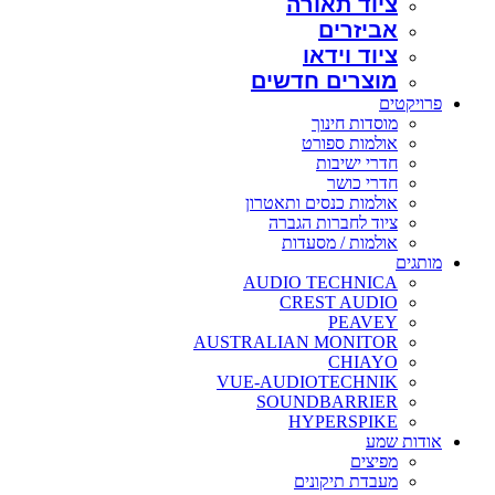
ציוד תאורה
אביזרים
ציוד וידאו
מוצרים חדשים
פרויקטים
מוסדות חינוך
אולמות ספורט
חדרי ישיבות
חדרי כושר
אולמות כנסים ותאטרון
ציוד לחברות הגברה
אולמות / מסעדות
מותגים
AUDIO TECHNICA
CREST AUDIO
PEAVEY
AUSTRALIAN MONITOR
CHIAYO
VUE-AUDIOTECHNIK
SOUNDBARRIER
HYPERSPIKE
אודות שמע
מפיצים
מעבדת תיקונים