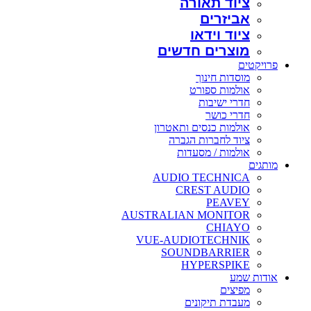
ציוד תאורה
אביזרים
ציוד וידאו
מוצרים חדשים
פרויקטים
מוסדות חינוך
אולמות ספורט
חדרי ישיבות
חדרי כושר
אולמות כנסים ותאטרון
ציוד לחברות הגברה
אולמות / מסעדות
מותגים
AUDIO TECHNICA
CREST AUDIO
PEAVEY
AUSTRALIAN MONITOR
CHIAYO
VUE-AUDIOTECHNIK
SOUNDBARRIER
HYPERSPIKE
אודות שמע
מפיצים
מעבדת תיקונים