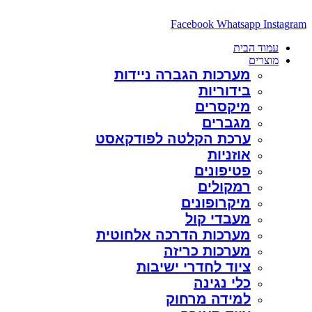
דלג
לתוכן
Facebook
Whatsapp
Instagram
עמוד הבית
מוצרים
מערכות הגברה ניידות
בידוריות
מיקסרים
מגברים
ערכת הקלטה לפודקאסט
אוזניות
פטיפונים
רמקולים
מיקרופונים
מעבדי קול
מערכות הדרכה אלחוטית
מערכות כריזה
ציוד לחדרי ישיבות
כלי נגינה
למידה מרחוק