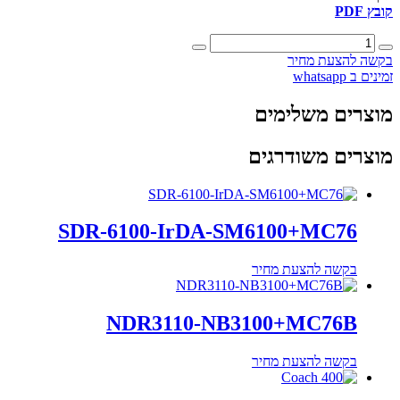
קובץ PDF
כמות
של
בקשה להצעת מחיר
MC-
זמינים ב whatsapp
76B
מוצרים משלימים
מוצרים משודרגים
SDR-6100-IrDA-SM6100+MC76
בקשה להצעת מחיר
NDR3110-NB3100+MC76B
בקשה להצעת מחיר