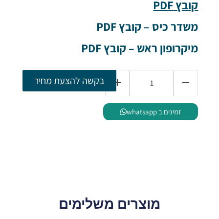
קובץ PDF
משדר כיס – קובץ PDF
מיקרופון ראש – קובץ PDF
בקשה להצעת מחיר
זמינים ב whatsapp
מוצרים משלימים