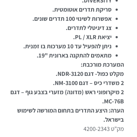
DIVERSITY.
סריקת תדרים אוטומטית.
אפשרות לשינוי 100 תדרים שונים.
צג דיגיטלי לתדרים.
יציאת PL / XLR.
ניתן להפעיל עד 10 מערכות בו זמנית.
מתאמים להתקנה בארונית "19.
המערכת מורכבת:
מקלט כפול- דגם NDR-3120.
2 משדרי כיס – דגם NM-3100.
2 מיקרופוני ראש (מדונה) מזערי בצבע גוף – דגם
MC-76B.
הערה: היצע התדרים בתחום המורשה לשימוש
בישראל.
מק"ט 4200-2343