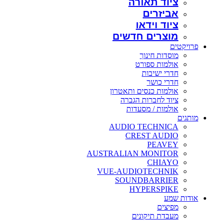
ציוד תאורה
אביזרים
ציוד וידאו
מוצרים חדשים
פרויקטים
מוסדות חינוך
אולמות ספורט
חדרי ישיבות
חדרי כושר
אולמות כנסים ותאטרון
ציוד לחברות הגברה
אולמות / מסעדות
מותגים
AUDIO TECHNICA
CREST AUDIO
PEAVEY
AUSTRALIAN MONITOR
CHIAYO
VUE-AUDIOTECHNIK
SOUNDBARRIER
HYPERSPIKE
אודות שמע
מפיצים
מעבדת תיקונים