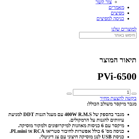
צור קשר
מאמרים
מפיצים
כניסה למפיצים
למוצרים שלנו
תיאור המוצר
PVi-6500
כמות
של
בקשה להצעת מחיר
PVi-
מגבר מיקסר משולב הכולל:
6500
מגבר בהספק של 400W R.M.S עם מעגל הגנות DDT למניעת
עיוותים להגנות על הרמקולים.
מיקסר עם 6 כניסות מאוזנות למיקרופונים ולמקור מוסיקה.
כניסה מס' 6 כולל אפשרות לחיבור סטריאו RCA או PLmini.
כניסת USB לנגן מוסיקה חיצוני עם צג דיגיטלי.