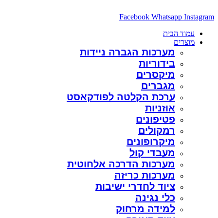
דלג
לתוכן
Facebook
Whatsapp
Instagram
עמוד הבית
מוצרים
מערכות הגברה ניידות
בידוריות
מיקסרים
מגברים
ערכת הקלטה לפודקאסט
אוזניות
פטיפונים
רמקולים
מיקרופונים
מעבדי קול
מערכות הדרכה אלחוטית
מערכות כריזה
ציוד לחדרי ישיבות
כלי נגינה
למידה מרחוק