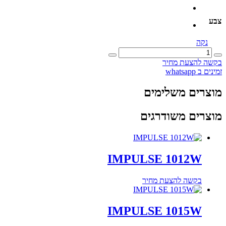
צבע
נקה
כמות
של
בקשה להצעת מחיר
SSE
זמינים ב whatsapp
15
מוצרים משלימים
מוצרים משודרגים
IMPULSE 1012W
בקשה להצעת מחיר
IMPULSE 1015W