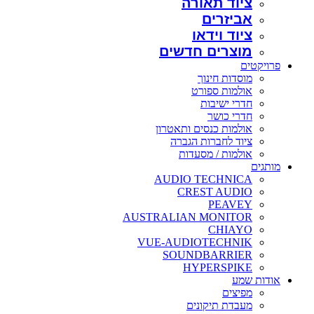
ציוד תאורה
אביזרים
ציוד וידאו
מוצרים חדשים
פרויקטים
מוסדות חינוך
אולמות ספורט
חדרי ישיבות
חדרי כושר
אולמות כנסים ותאטרון
ציוד לחברות הגברה
אולמות / מסעדות
מותגים
AUDIO TECHNICA
CREST AUDIO
PEAVEY
AUSTRALIAN MONITOR
CHIAYO
VUE-AUDIOTECHNIK
SOUNDBARRIER
HYPERSPIKE
אודות שמע
מפיצים
מעבדת תיקונים