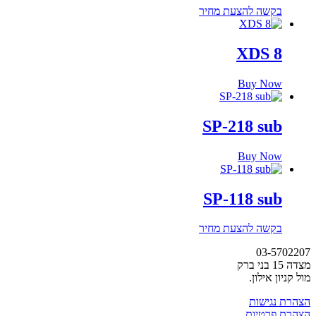
בקשה להצעת מחיר
XDS 8
Buy Now
SP-218 sub
Buy Now
SP-118 sub
בקשה להצעת מחיר
03-5702207
מצדה 15 בני ברק
מול קניון אילון.
הצהרת נגישות
הצהרת פרטיות