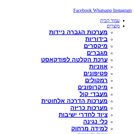
דלג
לתוכן
Facebook
Whatsapp
Instagram
עמוד הבית
מוצרים
מערכות הגברה ניידות
בידוריות
מיקסרים
מגברים
ערכת הקלטה לפודקאסט
אוזניות
פטיפונים
רמקולים
מיקרופונים
מעבדי קול
מערכות הדרכה אלחוטית
מערכות כריזה
ציוד לחדרי ישיבות
כלי נגינה
למידה מרחוק