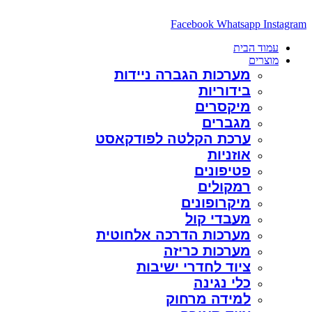
דלג
לתוכן
Facebook
Whatsapp
Instagram
עמוד הבית
מוצרים
מערכות הגברה ניידות
בידוריות
מיקסרים
מגברים
ערכת הקלטה לפודקאסט
אוזניות
פטיפונים
רמקולים
מיקרופונים
מעבדי קול
מערכות הדרכה אלחוטית
מערכות כריזה
ציוד לחדרי ישיבות
כלי נגינה
למידה מרחוק