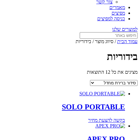
צור קשר
מאמרים
מפיצים
כניסה למפיצים
למוצרים שלנו
עמוד הבית
/ סיווג מוצר / בידוריות
בידוריות
מציגים את כל ⁦12⁩ התוצאות
SOLO PORTABLE
בקשה להצעת מחיר
APEX PRO