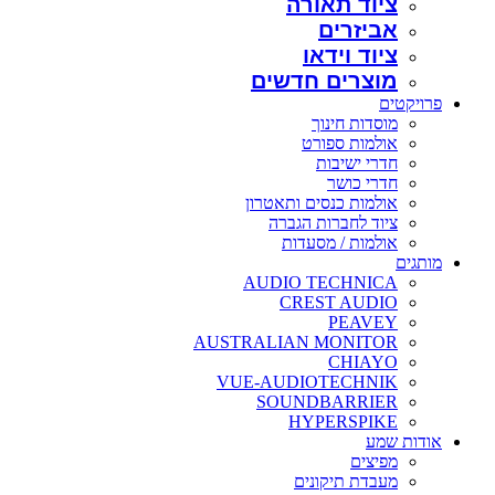
ציוד תאורה
אביזרים
ציוד וידאו
מוצרים חדשים
פרויקטים
מוסדות חינוך
אולמות ספורט
חדרי ישיבות
חדרי כושר
אולמות כנסים ותאטרון
ציוד לחברות הגברה
אולמות / מסעדות
מותגים
AUDIO TECHNICA
CREST AUDIO
PEAVEY
AUSTRALIAN MONITOR
CHIAYO
VUE-AUDIOTECHNIK
SOUNDBARRIER
HYPERSPIKE
אודות שמע
מפיצים
מעבדת תיקונים