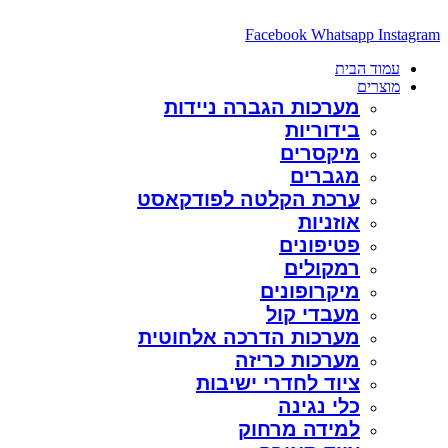
דלג
לתוכן
Facebook
Whatsapp
Instagram
עמוד הבית
מוצרים
מערכות הגברה ניידות
בידוריות
מיקסרים
מגברים
ערכת הקלטה לפודקאסט
אוזניות
פטיפונים
רמקולים
מיקרופונים
מעבדי קול
מערכות הדרכה אלחוטית
מערכות כריזה
ציוד לחדרי ישיבות
כלי נגינה
למידה מרחוק