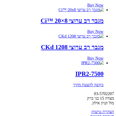
Buy Now
מגבר רב ערוצי Ci™ 20×8
Buy Now
מגבר רב ערוצי CKd 1208
Buy Now
IPR2-7500
בקשה להצעת מחיר
03-5702207
מצדה 15 בני ברק
מול קניון אילון.
הצהרת נגישות