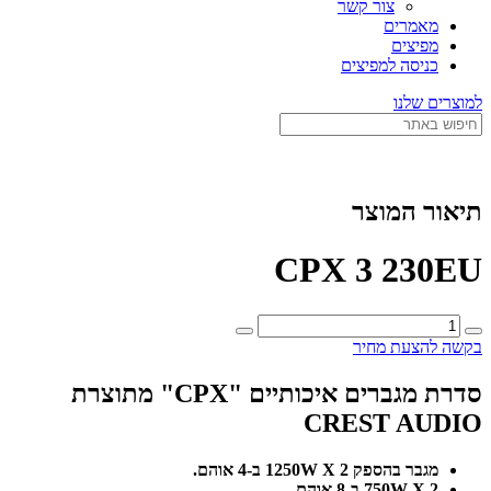
צור קשר
מאמרים
מפיצים
כניסה למפיצים
למוצרים שלנו
תיאור המוצר
CPX 3 230EU
כמות
של
בקשה להצעת מחיר
CPX
3
סדרת מגברים איכותיים "CPX" מתוצרת
230EU
CREST AUDIO
מגבר בהספק 1250W X 2 ב-4 אוהם.
750W X 2 ב-8 אוהם.