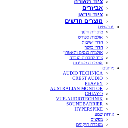
ציוד תאורה
אביזרים
ציוד וידאו
מוצרים חדשים
פרויקטים
מוסדות חינוך
אולמות ספורט
חדרי ישיבות
חדרי כושר
אולמות כנסים ותאטרון
ציוד לחברות הגברה
אולמות / מסעדות
מותגים
AUDIO TECHNICA
CREST AUDIO
PEAVEY
AUSTRALIAN MONITOR
CHIAYO
VUE-AUDIOTECHNIK
SOUNDBARRIER
HYPERSPIKE
אודות שמע
מפיצים
מעבדת תיקונים