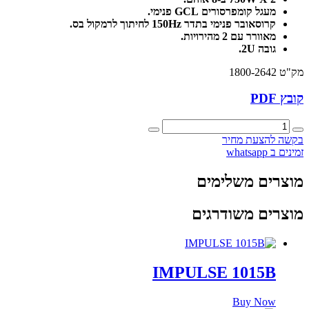
מעגל קומפרסורים GCL פנימי.
קרוסאובר פנימי בתדר 150Hz לחיתוך לרמקול בס.
מאוורר עם 2 מהירויות.
גובה 2U.
מק"ט 1800-2642
קובץ PDF
כמות
של
בקשה להצעת מחיר
CPX
זמינים ב whatsapp
3
230EU
מוצרים משלימים
מוצרים משודרגים
IMPULSE 1015B
Buy Now