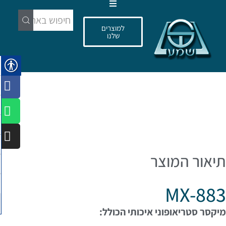
עמוד הבית
למוצרים
מוצרים
שלנו
פרויקטים
מותגים
אודות שמע
מאמרים
מפיצים
כניסה למפיצים
תיאור המוצר
MX-883
מיקסר סטריאופוני איכותי הכולל: