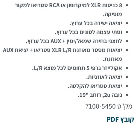
8 כניסות XLR למיקרופון או RCA סטריאו למקור
מוסיקה.
יציאה ישירה בכל ערוץ.
וסתי עצמה לטונים בכל ערוץ.
לחצני בחירה שמאל/ימין + AUX בכל ערוץ.
יציאות מסטר מאוזנת XLR L/R סטריאו + יציאת AUX
מאוזנת.
אקולייזר גרפי 5 תחומים לכל מוצא L/R.
יציאה לאוזניות.
יציאת סטריאו להקלטה.
גובה 2u, רוחב "19.
מק"ט 7100-5450
קובץ PDF