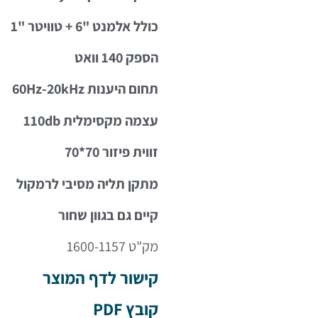
כולל אלמנט "6 + טוויטר "1
הספק 140 וואט
תחום היענות 60Hz-20kHz
עצמה מקסימלית 110db
זווית פיזור 70*70
מתקן תליה מסיבי לרמקול
קיים גם בגוון שחור
מק"ט 1600-1157
קישור לדף המוצר
קובץ PDF