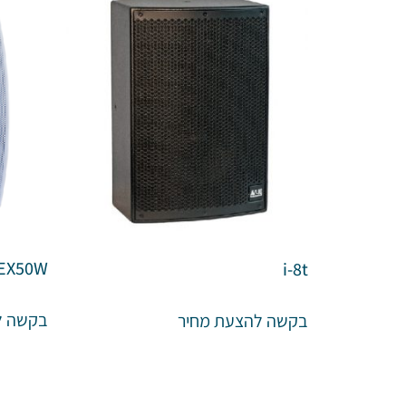
EX50W
i-8t
בקשה ל
בקשה להצעת מחיר