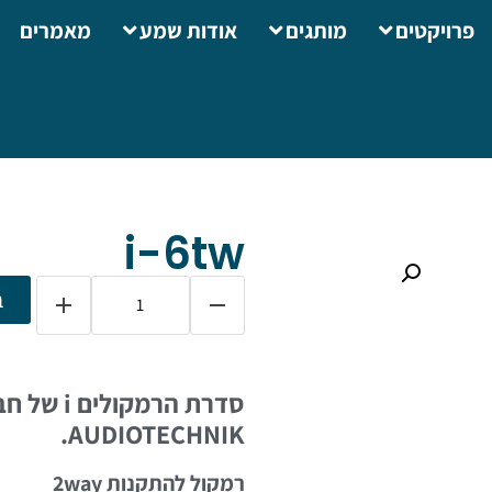
פרויקטים
מותגים
אודות שמע
מאמרים
i-6tw
ב
AUDIOTECHNIK.
רמקול להתקנות 2way