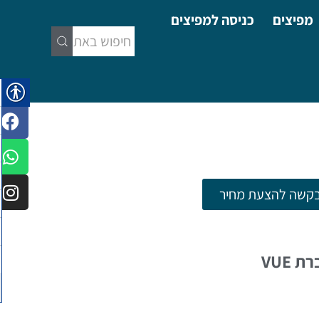
מפיצים
כניסה למפיצים
קשה להצעת מחיר
סדרת הרמקולים i של חברת VUE