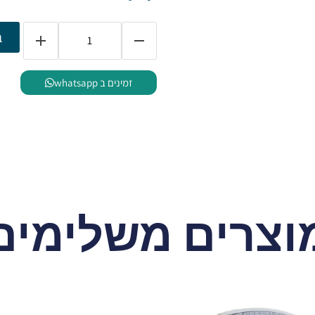
ב
זמינים ב whatsapp
וצרים משלימים